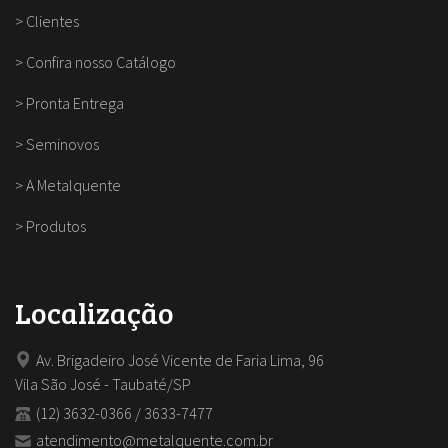
>
Clientes
>
Confira nosso Catálogo
>
Pronta Entrega
>
Seminovos
>
A Metalquente
>
Produtos
Localização
Av. Brigadeiro José Vicente de Faria Lima, 96
Vila São José - Taubaté/SP
(12) 3632-0366 / 3633-7477
atendimento@metalquente.com.br