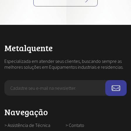
Metalquente
Especializada em atender seus clientes, buscando sempre as
melhores soluções em Equipamentos industriais e residencias.
Navegação
>
Assistência de Técnica
>
Contato